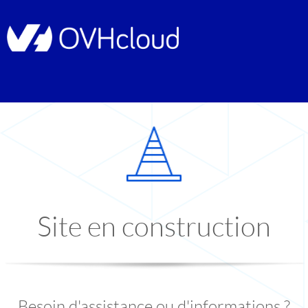
Site en construction
Besoin d'assistance ou d'informations ?